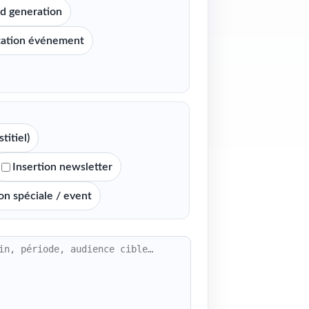
d generation
tation événement
titiel)
Insertion newsletter
on spéciale / event