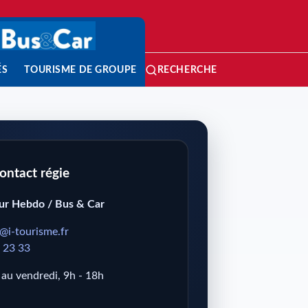
ÉS
TOURISME DE GROUPE
RECHERCHE
ontact régie
ur Hebdo / Bus & Car
e@i-tourisme.fr
 23 33
 au vendredi, 9h - 18h