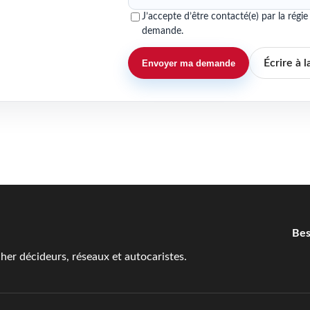
J’accepte d’être contacté(e) par la rég
demande.
Écrire à l
Envoyer ma demande
Bes
er décideurs, réseaux et autocaristes.