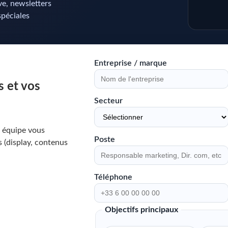
ive, newsletters
spéciales
Entreprise / marque
 et vos
Secteur
e équipe vous
Poste
 (display, contenus
Téléphone
Objectifs principaux