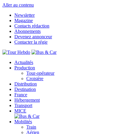
Aller au contenu
Newsletter
Magazine
Contacts rédaction
Abonnements
Devenez annonceur
Contacter la régie
Actualités
Production
Tour-opérateur
Croisière
Distribution
Destination
France
Hébergement
Transport
MICE
Mobilités
Train
Aérien