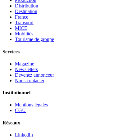
Production
Distribution
Destination
France
Transport
MICE
Mobilités
Tourisme de groupe
Services
Magazine
Newsletters
Devenez annonceur
Nous contacter
Institutionnel
Mentions légales
CGU
Réseaux
LinkedIn