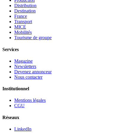
Production
Distribution
Destination
France
Transport
MICE
Mobilités
Tourisme de groupe
Services
Magazine
Newsletters
Devenez annonceur
Nous contacter
Institutionnel
Mentions légales
CGU
Réseaux
LinkedIn