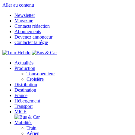
Aller au contenu
Newsletter
Magazine
Contacts rédaction
Abonnements
Devenez annonceur
Contacter la régie
Actualités
Production
Tour-opérateur
Croisière
Distribution
Destination
France
Hébergement
Transport
MICE
Mobilités
Train
Aérien