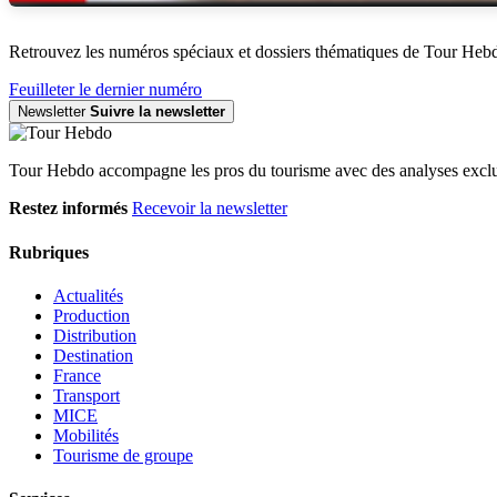
Retrouvez les numéros spéciaux et dossiers thématiques de Tour Heb
Feuilleter le dernier numéro
Newsletter
Suivre la newsletter
Tour Hebdo accompagne les pros du tourisme avec des analyses exclus
Restez informés
Recevoir la newsletter
Rubriques
Actualités
Production
Distribution
Destination
France
Transport
MICE
Mobilités
Tourisme de groupe