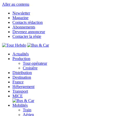
Aller au contenu
Newsletter
Magazine
Contacts rédaction
Abonnements
Devenez annonceur
Contacter la régie
Actualités
Production
Tour-opérateur
Croisière
Distribution
Destination
France
Hébergement
Transport
MICE
Mobilités
Train
Aérien