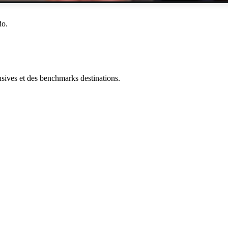
do.
ives et des benchmarks destinations.