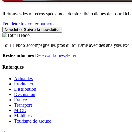
Retrouvez les numéros spéciaux et dossiers thématiques de Tour Heb
Feuilleter le dernier numéro
Newsletter
Suivre la newsletter
Tour Hebdo accompagne les pros du tourisme avec des analyses exclus
Restez informés
Recevoir la newsletter
Rubriques
Actualités
Production
Distribution
Destination
France
Transport
MICE
Mobilités
Tourisme de groupe