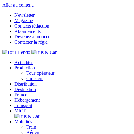
Aller au contenu
Newsletter
Magazine
Contacts rédaction
Abonnements
Devenez annonceur
Contacter la régie
Actualités
Production
Tour-opérateur
Croisière
Distribution
Destination
France
Hébergement
Transport
MICE
Mobilités
Train
Aérien