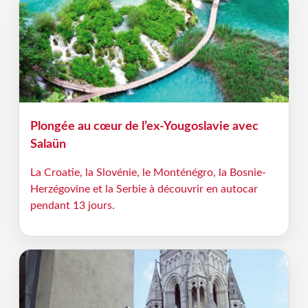
Plongée au cœur de l’ex-Yougoslavie avec
Salaün
La Croatie, la Slovénie, le Monténégro, la Bosnie-
Herzégovine et la Serbie à découvrir en autocar
pendant 13 jours.