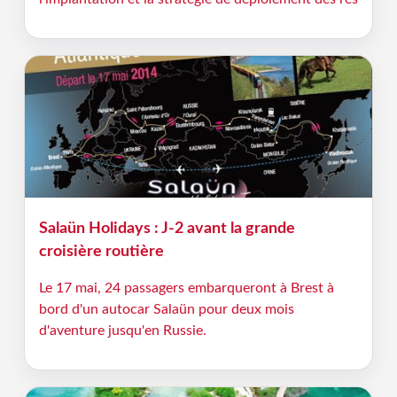
Salaün Holidays : J-2 avant la grande
croisière routière
Le 17 mai, 24 passagers embarqueront à Brest à
bord d'un autocar Salaün pour deux mois
d'aventure jusqu'en Russie.