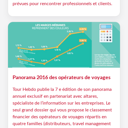
prévues pour rencontrer professionnels et clients.
Panorama 2016 des opérateurs de voyages
Tour Hebdo publie la 7 e édition de son panorama
annuel exclusif en partenariat avec altares,
spécialiste de l’information sur les entreprises. Le
seul grand dossier qui vous propose le classement
financier des opérateurs de voyages répartis en
quatre familles (distributeurs, travel management