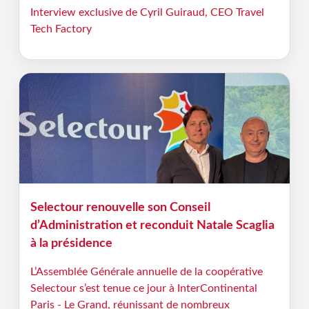
Interview exclusive de Cyril Guiraud, CEO Travel
Tech Factory
Selectour renouvelle son Conseil
d’Administration et reconduit Natale Scaglia
à la présidence
L’Assemblée Générale annuelle de la coopérative
Selectour s’est tenue ce jour à InterContinental
Paris - Le Grand, réunissant de nombreux