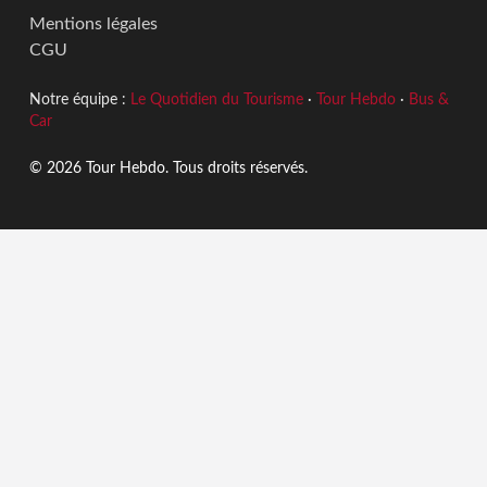
Mentions légales
CGU
Notre équipe :
Le Quotidien du Tourisme
·
Tour Hebdo
·
Bus &
Car
© 2026 Tour Hebdo. Tous droits réservés.