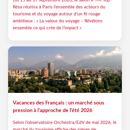
Du 15 au 17 septembre 2026, le salon IFTM Top
Résa réunira à Paris l’ensemble des acteurs du
tourisme et du voyage autour d’un fil rouge
ambitieux : « La valeur du voyage – Révélons
ensemble ce qui crée de l’impact »
Vacances des Français : un marché sous
pression à l’approche de l’été 2026
Selon l’observatoire Orchestra/EdV de mai 2026, le
marché du tourisme affiche des signes de