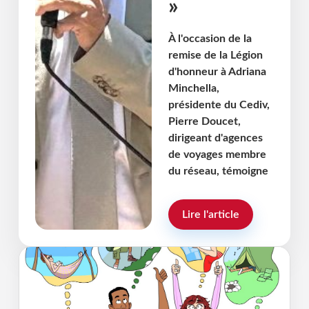
»
À l'occasion de la
remise de la Légion
d'honneur à Adriana
Minchella,
présidente du Cediv,
Pierre Doucet,
dirigeant d'agences
de voyages membre
du réseau, témoigne
Rémi Bain-Thouverez
Lire l'article