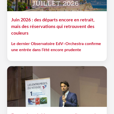
Juin 2026 : des départs encore en retrait,
mais des réservations qui retrouvent des
couleurs
Le dernier Observatoire EdV–Orchestra confirme
une entrée dans l’été encore prudente