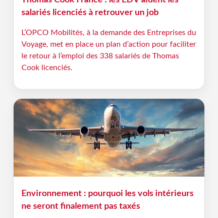
salariés licenciés à retrouver un job
L’OPCO Mobilités, à la demande des Entreprises du
Voyage, met en place un plan d’action pour faciliter
le retour à l’emploi des 338 salariés de Thomas
Cook licenciés.
Environnement : pourquoi les vols intérieurs
ne seront finalement pas taxés