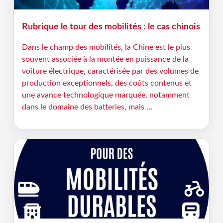
Rubrique le tour des mobilités : le cas chinois
Dans le champ des mobilités, la Chine est le plus
souvent associée à la montée en puissance de la
voiture électrique, caractérisée par des volumes de
production exceptionnels, des coûts contenus et
une avance technologique marquée, notamment
dans le domaine des batteries, mais …