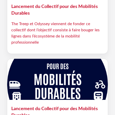
Lancement du Collectif pour des Mobilités
Durables
The Treep et Odyssey viennent de fonder ce
collectif dont l’objectif consiste à faire bouger les
lignes dans l’écosystème de la mobilité
professionnelle
Lancement du Collectif pour des Mobilités