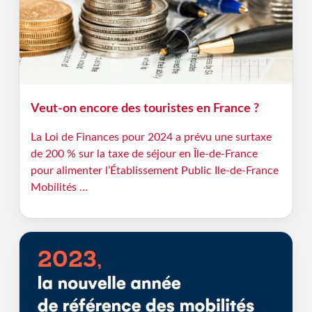
Veut-on encore des touristes en France ?
La Loi de Finances pour 2024 a prévu une surtaxe
de 200 % sur la taxe de séjour en Île-de-France
pour alimenter l’Établissement Public Ile-de-France
Mobilités …