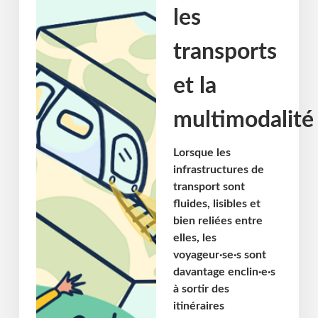
les
transports
et la
multimodalité
Lorsque les
infrastructures de
transport sont
fluides, lisibles et
bien reliées entre
elles, les
voyageur·se·s sont
davantage enclin·e·s
à sortir des
itinéraires