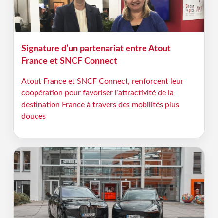
Signature d’un partenariat entre Atout
France et SNCF Connect
Atout France et SNCF Connect, renforcent leur
coopération pour favoriser l’attractivité de la
destination France à travers des mobilités plus
douces