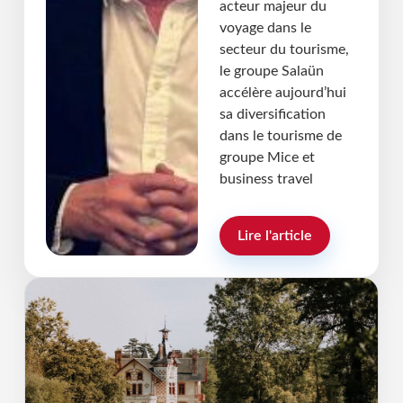
acteur majeur du
voyage dans le
secteur du tourisme,
le groupe Salaün
accélère aujourd’hui
sa diversification
dans le tourisme de
groupe Mice et
business travel
Rémi Bain Thouverez
Lire l'article