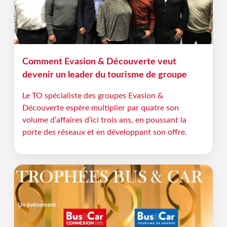
Comment Evasion & Découverte veut
devenir un leader du tourisme de groupe
Le TO spécialiste des groupes Evasion &
Découverte espère multiplier par quatre son
volume d’affaires d’ici trois ans, en poussant la
porte des réseaux et en développant son offre.